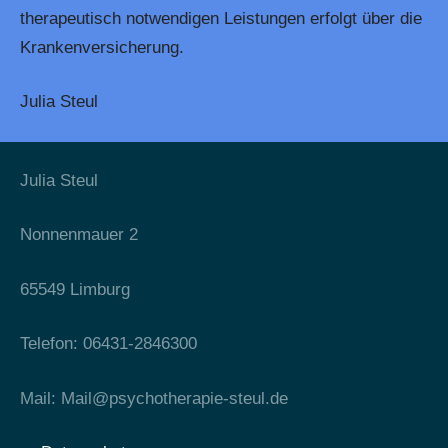
therapeutisch notwendigen Leistungen erfolgt über die
Krankenversicherung.
Julia Steul
Julia Steul
Nonnenmauer 2
65549 Limburg
Telefon: 06431-2846300
Mail: Mail@psychotherapie-steul.de